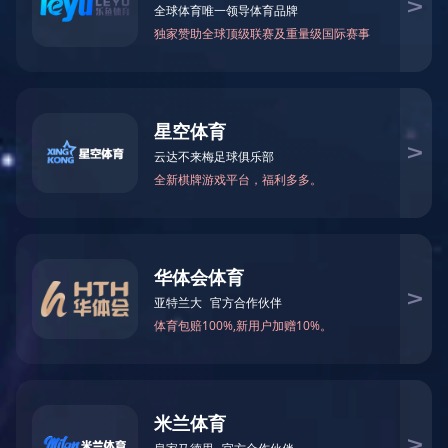
当前位置：
首页
>
设备中心
>
生活污水处理设备
>
智慧平台
返回
设备中心
Product
生活污水处理设备
智慧平台
农村污水处理设备
一体化污水处理设备
MBR一体化污水处理
设备
医院污水处理设备
大型医院系列
卫生院系列