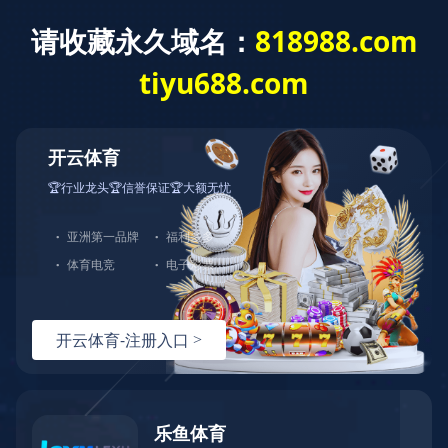
绿缘环保工程
网站首页
生活污水处理设备
医院污水处理设备
工业污水处理设备
设备中心
企业优势
工程案例
新闻资讯
公司简介
华体会（中国）