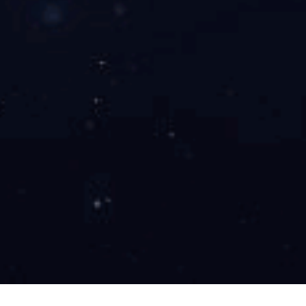
华体会在线