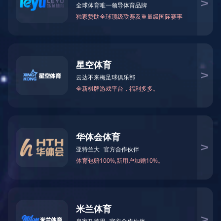
当前位置：
首页
>
设备中心
>
垃圾渗滤液处理设备
返回
设备中心
Product
生活污水处理设备
智慧平台
农村污水处理设备
一体化污水处理设备
MBR一体化污水处理
设备
医院污水处理设备
大型医院系列
卫生院系列