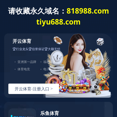
绿缘环保工程
网站首页
生活污水处理设备
医院污水处理设备
工业污水处理设备
设备中心
企业优势
工程案例
新闻资讯
公司简介
华体会（中国）