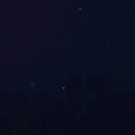
垃圾渗滤液处理设备
details
产品中心
直通车
PRODUCT
THROUGH