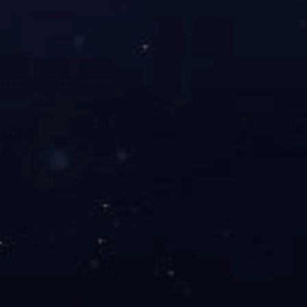
新闻中心
关于我们
NEWS
ABOUT
备
公司新闻
公司简介
备
行业新闻
荣誉资质
备
常见问题
合作伙伴
时事聚焦
公司环境
手机：13607668870
地址：