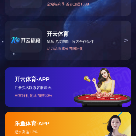
国）体育官方网站
|
博鱼平台
|
米兰网页版·官方端在线
|
华体会网页版
|
开云电子
|
好博
|