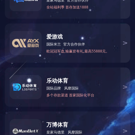
生活污水处理设备
河南污水处理设备
医院污水处理设备
河南一体化污水处理设备
工业污水处理设备
河南大气净化设备
养殖污水处理设备
河南中水回用
联系人：赵总
手机：13
Copyright © 郑州绿缘环保工程有限公司 版权所有 备案号：
豫ICP备20
球盟会官方端网站登录入口
|
开云手机入口
|
B体育平台
|
欧亿体育（中