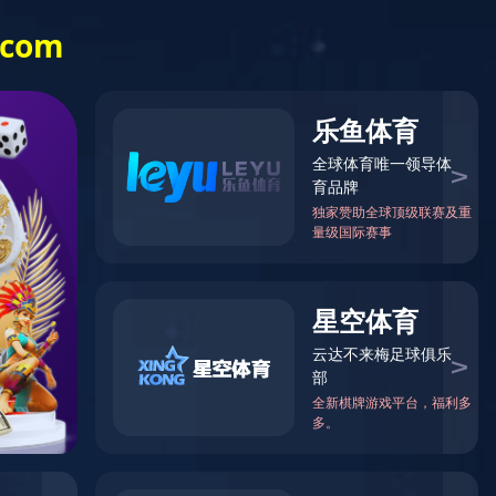
企业优势
工程案例
新闻资讯
公司简介
华体会（中国）