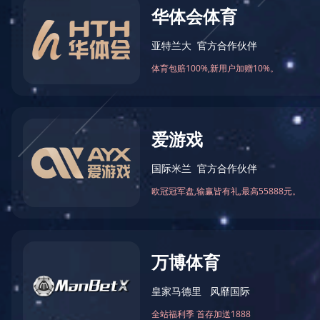
当前位置：
首页
>
设备中心
>
污水厂配套设备
>
除砂器
返回
设备中心
Product
生活污水处理设备
智慧平台
农村污水处理设备
一体化污水处理设备
MBR一体化污水处理
医院污水处理设备
大型医院系列
卫生院系列
工业污水处理设备
化工污水处理设备
食品污水处理设备
印染污水处理设备
煤矿污水处理设
养殖污水处理设备
猪场污水处理设备
牛场污水处理设备
羊、驴养殖污水处理设备
垃圾渗滤液处理设备
垃圾渗滤液处理设备
雨水回收处理设备