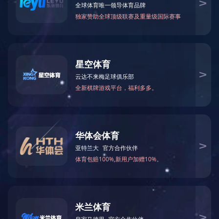
Product
河南生活污水处理设备
河南智慧平台
河南农村污水处理设备
河南一体化污水处理设备
河南
MBR一体化污水处理设备
公司简介
华体会（中国）
河南医院污水处理设备
河南大型医院系列
河南卫生院系列
河南工业污水处理设备
河南化工污水处理设备
河南食品污水处理设备
河南印染污水处理设备
河
南煤矿污水处理设备
河南电化学设备
河南厌氧塔、IC反应器
河南养殖污水处理设备
河南猪场污水处理设备
河南牛场污水处理设备
河南羊、驴养殖污水处理
设备
河南垃圾渗滤液处理设备
河南垃圾渗滤液处理设备
河南雨水回收处理设备
河南中水回用设备
河南深度处理设备
河南膜处理设备
河南过滤设备
河南供水设备
河南水质净化
河南供水机组
河南农村安全供水
河南河水净化设备
河南污水厂配套设备
河南格栅机
河南除砂器
河南刮泥机
河南曝气系统