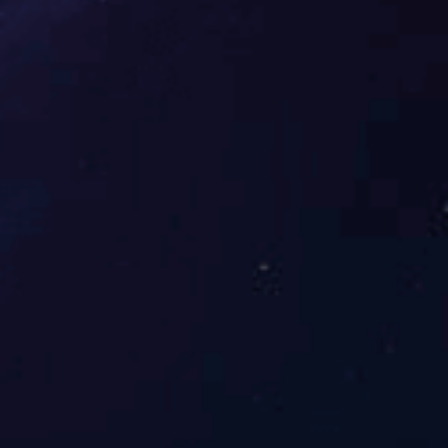
AAA质量服务信誉证书