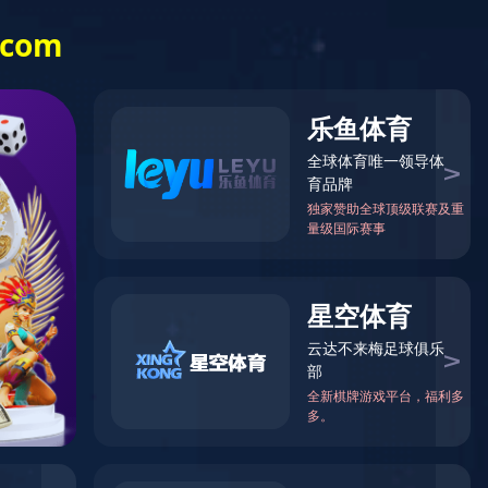
企业优势
工程案例
新闻资讯
公司简介
华体会（中国）