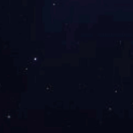
产品中心
直通车
PRODUCT
THROUGH
生活污水处理设备
河南污水处理设
医院污水处理设备
河南一体化污水处理设
工业污水处理设备
河南大气净化设
养殖污水处理设备
河南中水回用
联系人：赵总