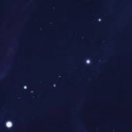
华体会在线